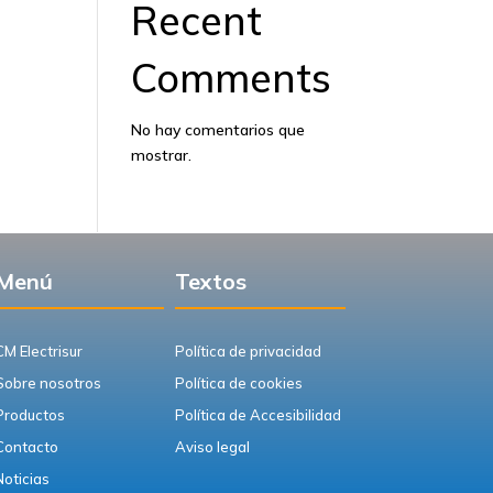
Recent
Comments
No hay comentarios que
mostrar.
Menú
Textos
CM Electrisur
Política de privacidad
Sobre nosotros
Política de cookies
Productos
Política de Accesibilidad
Contacto
Aviso legal
Noticias