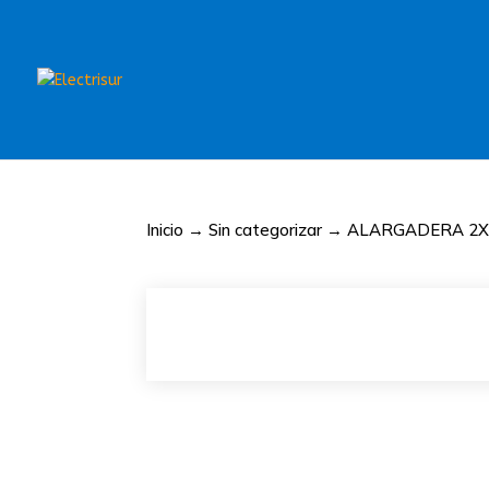
Inicio
→
Sin categorizar
→ ALARGADERA 2X1