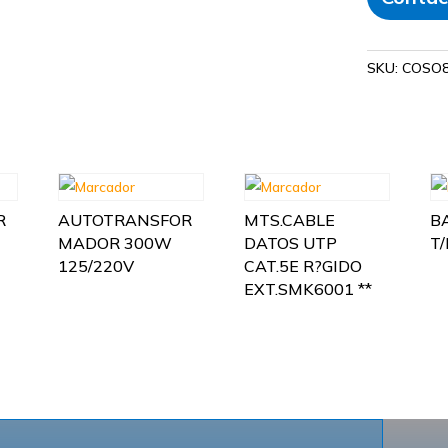
SKU:
COSO8
R
AUTOTRANSFOR
MTS.CABLE
B
MADOR 300W
DATOS UTP
T
125/220V
CAT.5E R?GIDO
EXT.SMK6001 **