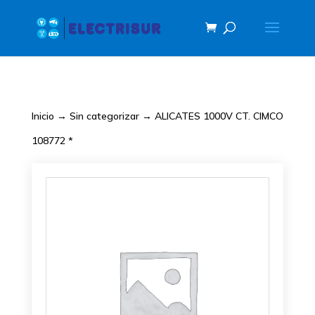
Inicio
→
Sin categorizar
→ ALICATES 1000V CT. CIMCO
108772 *