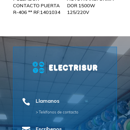
CONTACTO PUERTA
DOR 1500W
R-406 ** RF:1401034
125/220V

Llamanos
> Teléfonos de contacto
Escríbenos