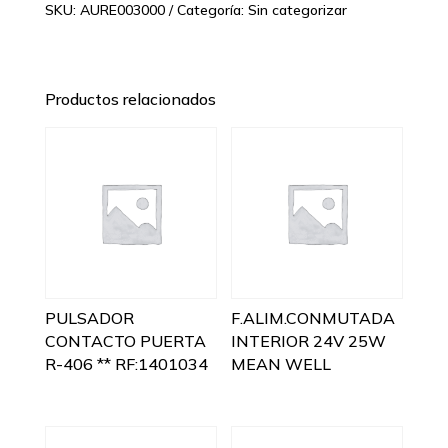
SKU:
AURE003000
Categoría:
Sin categorizar
Productos relacionados
PULSADOR
F.ALIM.CONMUTADA
CONTACTO PUERTA
INTERIOR 24V 25W
R-406 ** RF:1401034
MEAN WELL