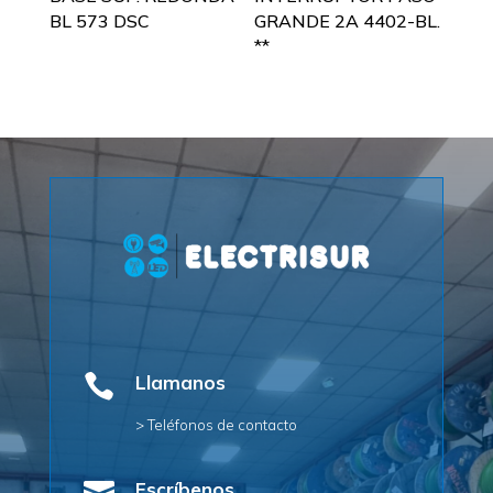
BL 573 DSC
GRANDE 2A 4402-BL.
**

Llamanos
> Teléfonos de contacto
Escríbenos