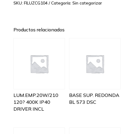
SKU:
FILUZCG104
Categoría:
Sin categorizar
Productos relacionados
LUM.EMP.20W/210
BASE SUP. REDONDA
120? 400K IP40
BL 573 DSC
DRIVER INCL