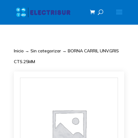
Inicio
→
Sin categorizar
→ BORNA CARRIL UNV.GRIS
CTS.25MM