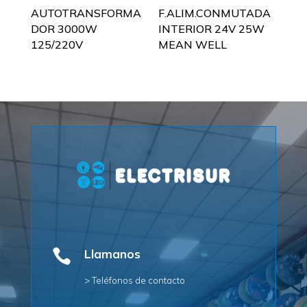
AUTOTRANSFORMA
F.ALIM.CONMUTADA
DOR 3000W
INTERIOR 24V 25W
125/220V
MEAN WELL

Llamanos
> Teléfonos de contacto