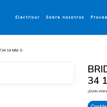
Electrisur
Sobre nosotros
Prove
34 14 MM. O
BRI
34 
¿Estás inte
Contác