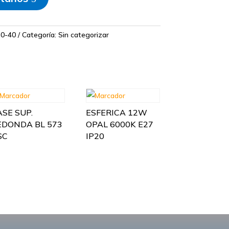
G0-40
Categoría:
Sin categorizar
ASE SUP.
ESFERICA 12W
EDONDA BL 573
OPAL 6000K E27
SC
IP20