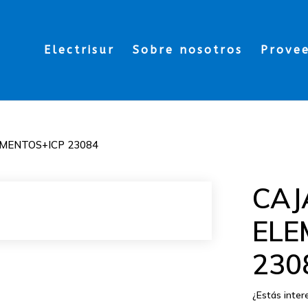
Electrisur
Sobre nosotros
Prove
EMENTOS+ICP 23084
CAJ
ELE
230
¿Estás inte