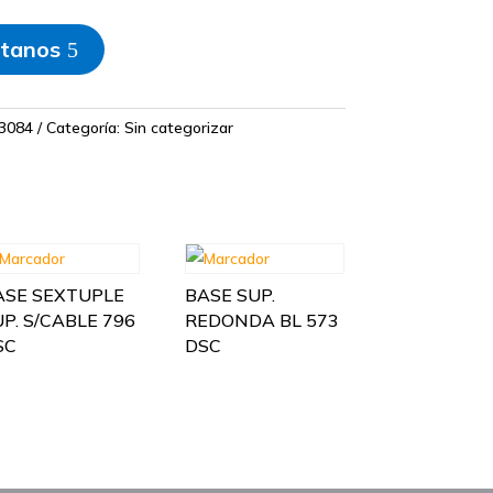
tanos
3084
Categoría:
Sin categorizar
ASE SEXTUPLE
BASE SUP.
P. S/CABLE 796
REDONDA BL 573
SC
DSC