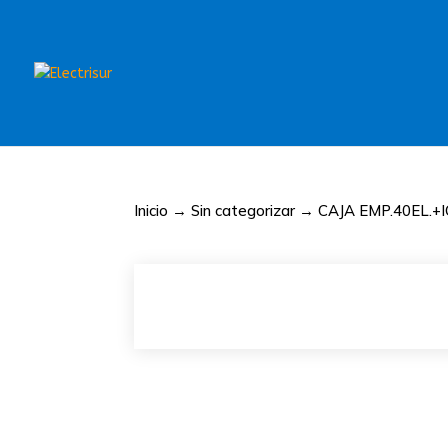
Inicio
→
Sin categorizar
→ CAJA EMP.40EL.+