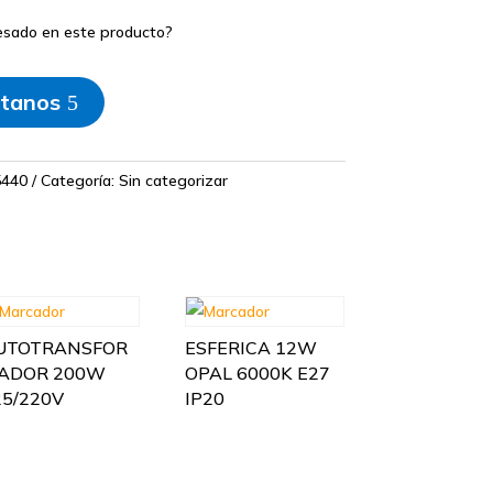
resado en este producto?
tanos
440
Categoría:
Sin categorizar
UTOTRANSFOR
ESFERICA 12W
ADOR 200W
OPAL 6000K E27
25/220V
IP20