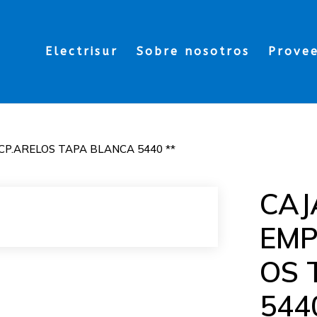
Electrisur
Sobre nosotros
Prove
ICP.ARELOS TAPA BLANCA 5440 **
CAJ
EMP
OS 
544