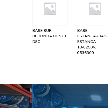
BASE SUP.
BASE
REDONDA BL 573
ESTANCA+BAS
DSC
ESTANCA
10A.250V.
0536309