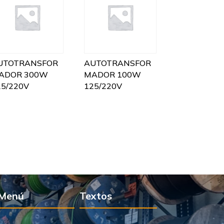
UTOTRANSFOR
AUTOTRANSFOR
ADOR 300W
MADOR 100W
25/220V
125/220V
Menú
Textos