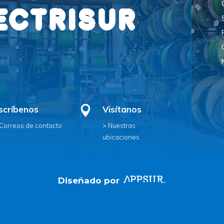
scríbenos

Visítanos
 Correos de contacto
> Nuestras
ubicaciones
Diseñado por