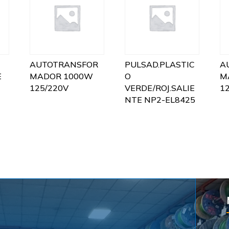
AUTOTRANSFOR
PULSAD.PLASTIC
A
E
MADOR 1000W
O
M
125/220V
VERDE/ROJ.SALIE
1
NTE NP2-EL8425