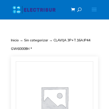
Inicio
→
Sin categorizar
→ CLAVIJA 3P+T.16A.IP44
GW60008H *