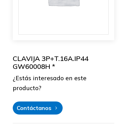
CLAVIJA 3P+T.16A.IP44
GW60008H *
¿Estás interesado en este
producto?
Contáctanos