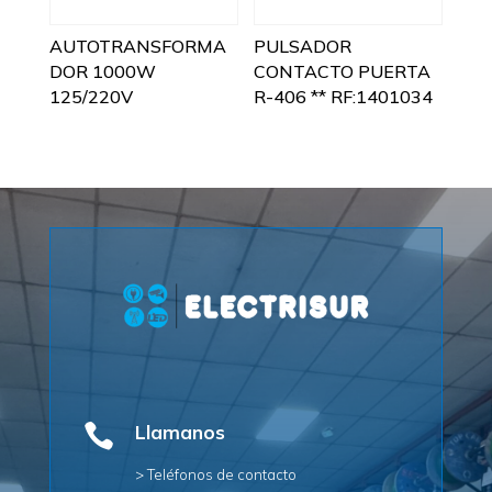
AUTOTRANSFORMA
PULSADOR
DOR 1000W
CONTACTO PUERTA
125/220V
R-406 ** RF:1401034

Llamanos
> Teléfonos de contacto