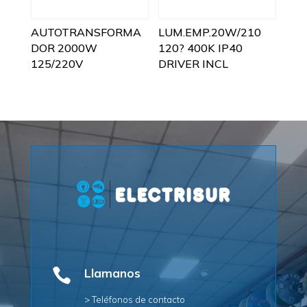
AUTOTRANSFORMA
LUM.EMP.20W/210
DOR 2000W
120? 400K IP40
125/220V
DRIVER INCL

Llamanos
> Teléfonos de contacto