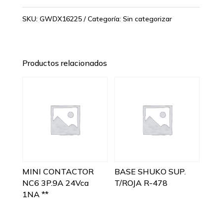
SKU:
GWDX16225
Categoría:
Sin categorizar
Productos relacionados
MINI CONTACTOR
BASE SHUKO SUP.
NC6 3P.9A 24Vca
T/ROJA R-478
1NA **