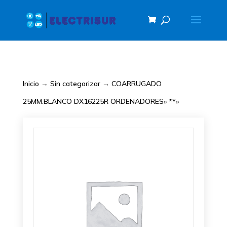
Inicio
→
Sin categorizar
→ COARRUGADO
25MM.BLANCO DX16225R ORDENADORES» **»