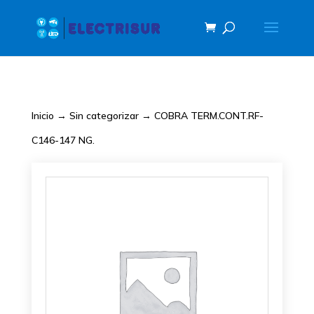
Inicio
→
Sin categorizar
→ COBRA TERM.CONT.RF-
C146-147 NG.