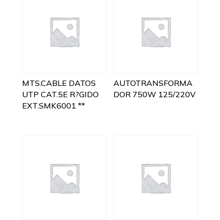
MTS.CABLE DATOS
AUTOTRANSFORMA
UTP CAT.5E R?GIDO
DOR 750W 125/220V
EXT.SMK6001 **