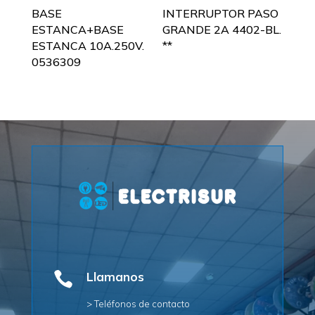
BASE
INTERRUPTOR PASO
ESTANCA+BASE
GRANDE 2A 4402-BL.
ESTANCA 10A.250V.
**
0536309

Llamanos
> Teléfonos de contacto