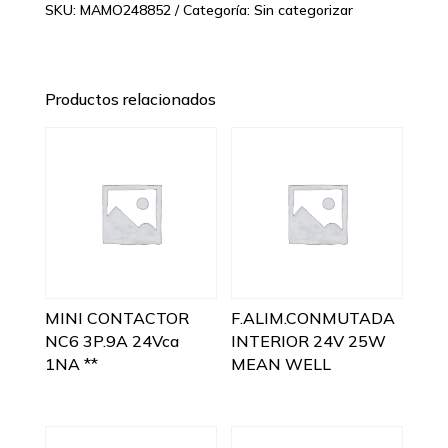
SKU:
MAMO248852
Categoría:
Sin categorizar
Productos relacionados
MINI CONTACTOR
F.ALIM.CONMUTADA
NC6 3P.9A 24Vca
INTERIOR 24V 25W
1NA **
MEAN WELL