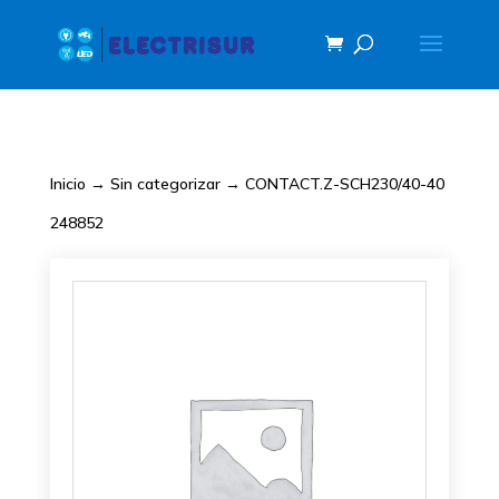
Inicio
→
Sin categorizar
→ CONTACT.Z-SCH230/40-40
248852