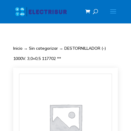
Inicio
→
Sin categorizar
→ DESTORNILLADOR (-)
1000V. 3,0×0,5 117702 **