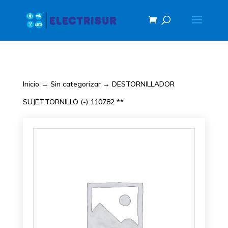
Inicio
→
Sin categorizar
→ DESTORNILLADOR
SUJET.TORNILLO (-) 110782 **