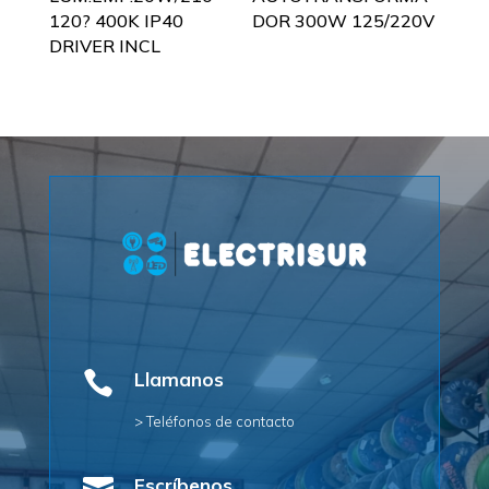
120? 400K IP40
DOR 300W 125/220V
DRIVER INCL

Llamanos
> Teléfonos de contacto
Escríbenos