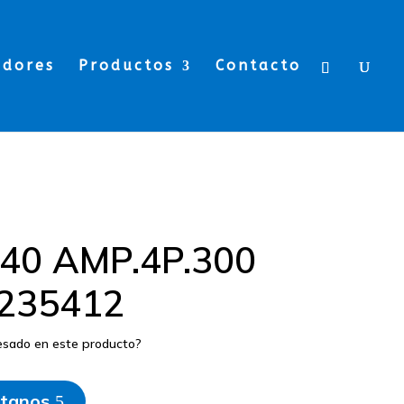
edores
Productos
Contacto
. 40 AMP.4P.300
235412
resado en este producto?
tanos