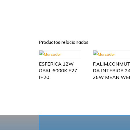
Productos relacionados
ESFERICA 12W
F.ALIM.CONMU
OPAL 6000K E27
DA INTERIOR 2
IP20
25W MEAN WE