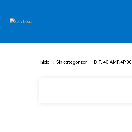
Inicio
→
Sin categorizar
→ DIF. 40 AMP.4P.3