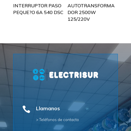
INTERRUPTOR PASO
AUTOTRANSFORMA
PEQUE?O 6A 540 DSC
DOR 2500W
125/220V

Llamanos
> Teléfonos de contacto