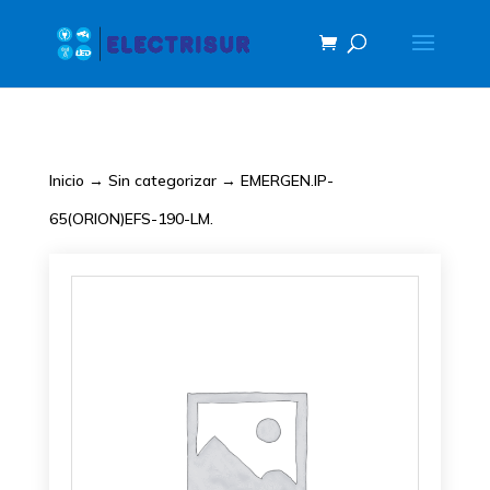
Inicio
→
Sin categorizar
→ EMERGEN.IP-
65(ORION)EFS-190-LM.