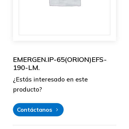
EMERGEN.IP-65(ORION)EFS-
190-LM.
¿Estás interesado en este
producto?
Contáctanos