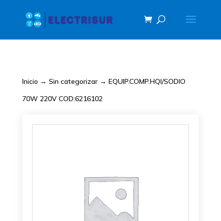
Inicio
→
Sin categorizar
→ EQUIP.COMP.HQI/SODIO
70W 220V COD:6216102