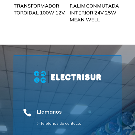
TRANSFORMADOR
F.ALIM.CONMUTADA
TOROIDAL 100W 12V.
INTERIOR 24V 25W
MEAN WELL

Llamanos
> Teléfonos de contacto