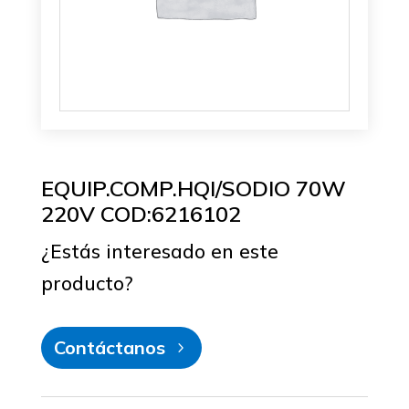
EQUIP.COMP.HQI/SODIO 70W
220V COD:6216102
¿Estás interesado en este
producto?
Contáctanos