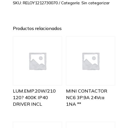
SKU:
RELOY1212730070
Categoría:
Sin categorizar
Productos relacionados
LUM.EMP.20W/210
MINI CONTACTOR
120? 400K IP40
NC6 3P.9A 24Vca
DRIVER INCL
1NA **