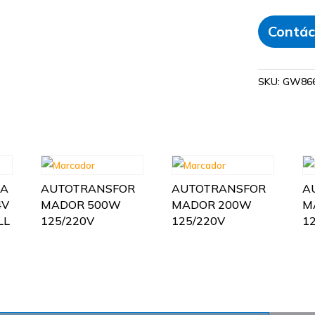
Contác
SKU:
GW86
TA
AUTOTRANSFOR
AUTOTRANSFOR
A
4V
MADOR 500W
MADOR 200W
M
LL
125/220V
125/220V
1