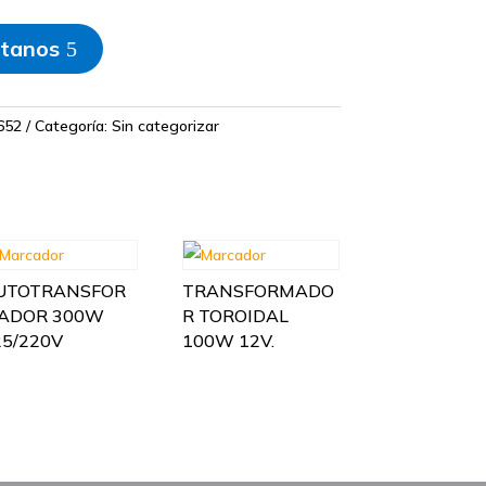
tanos
652
Categoría:
Sin categorizar
UTOTRANSFOR
TRANSFORMADO
ADOR 300W
R TOROIDAL
25/220V
100W 12V.