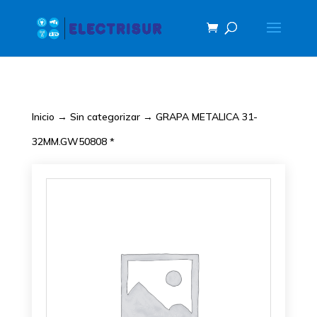
Inicio
→
Sin categorizar
→ GRAPA METALICA 31-
32MM.GW50808 *