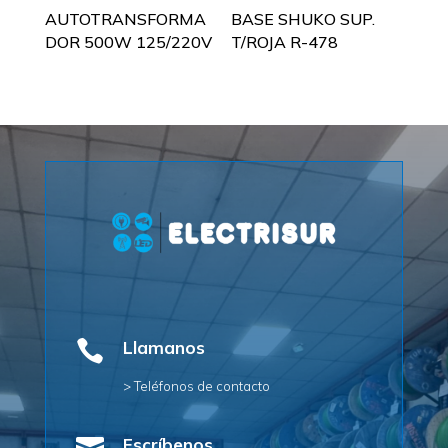
AUTOTRANSFORMA
BASE SHUKO SUP.
DOR 500W 125/220V
T/ROJA R-478

Llamanos
> Teléfonos de contacto
Escríbenos