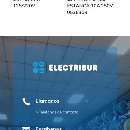
125/220V
ESTANCA 10A.250V.
0536309

Llamanos
> Teléfonos de contacto
Escríbenos