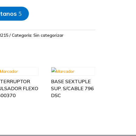
tanos
215
Categoría:
Sin categorizar
NTERRUPTOR
BASE SEXTUPLE
ULSADOR FLEXO
SUP. S/CABLE 796
400370
DSC