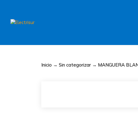
Inicio
→
Sin categorizar
→ MANGUERA BLANC