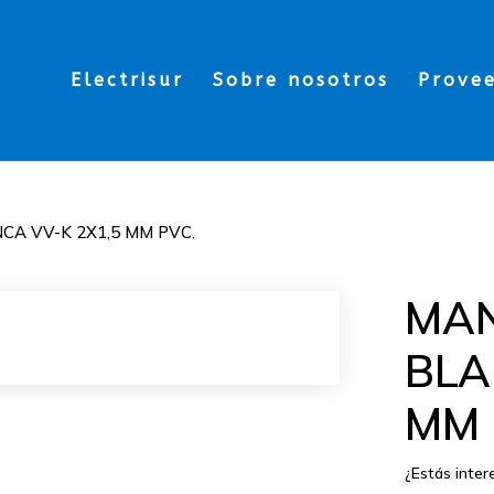
Electrisur
Sobre nosotros
Prove
A VV-K 2X1,5 MM PVC.
MA
BLA
MM 
¿Estás inte