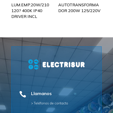
LUM.EMP.20W/210
AUTOTRANSFORMA
120? 400K IP40
DOR 200W 125/220V
DRIVER INCL

Llamanos
> Teléfonos de contacto