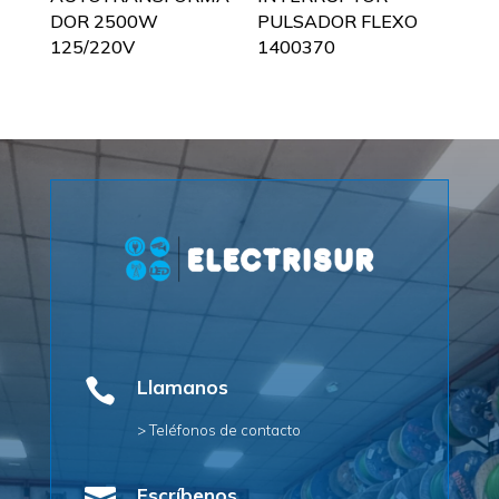
DOR 2500W
PULSADOR FLEXO
125/220V
1400370

Llamanos
> Teléfonos de contacto
Escríbenos