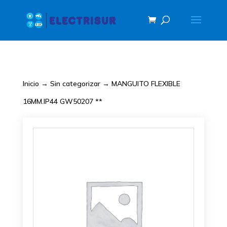
Inicio
→
Sin categorizar
→ MANGUITO FLEXIBLE
16MM.IP44 GW50207 **