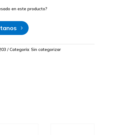
resado en este producto?
tanos
203
Categoría:
Sin categorizar