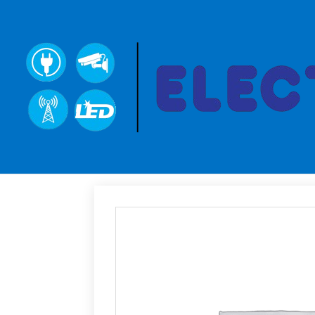
Inicio
→
Sin categorizar
→ MANGUITO FLEXIB