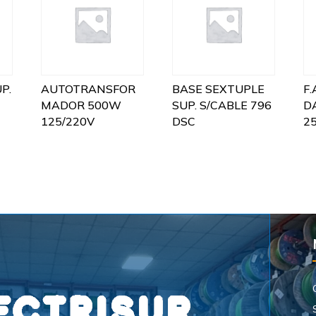
P.
AUTOTRANSFOR
BASE SEXTUPLE
F
MADOR 500W
SUP. S/CABLE 796
D
125/220V
DSC
2