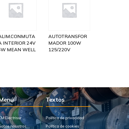
.ALIM.CONMUTA
AUTOTRANSFOR
A INTERIOR 24V
MADOR 100W
5W MEAN WELL
125/220V
Menú
Textos
CM Electrisur
Política de privacidad
Sobre nosotros
Política de cookies