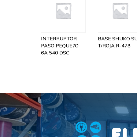
INTERRUPTOR
BASE SHUKO SU
PASO PEQUE?O
T/ROJA R-478
6A 540 DSC