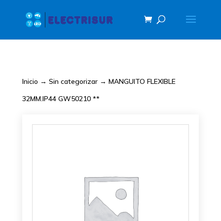
Inicio
→
Sin categorizar
→ MANGUITO FLEXIBLE
32MM.IP44 GW50210 **