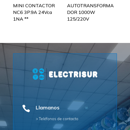
MINI CONTACTOR
AUTOTRANSFORMA
NC6 3P.9A 24Vca
DOR 1000W
1NA **
125/220V

Llamanos
> Teléfonos de contacto