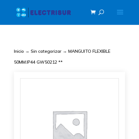
Inicio
→
Sin categorizar
→ MANGUITO FLEXIBLE
50MM.IP44 GW50212 **