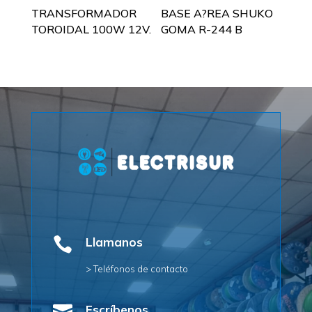
TRANSFORMADOR
BASE A?REA SHUKO
TOROIDAL 100W 12V.
GOMA R-244 B

Llamanos
> Teléfonos de contacto
Escríbenos