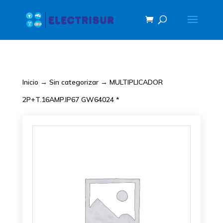
Inicio
→
Sin categorizar
→ MULTIPLICADOR
2P+T.16AMP.IP67 GW64024 *