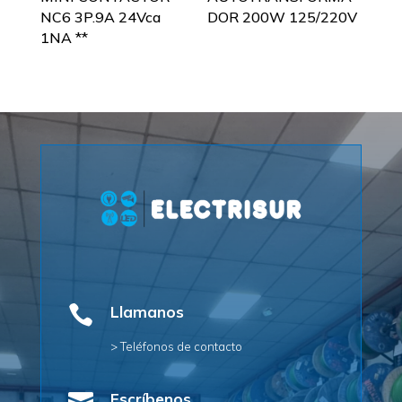
NC6 3P.9A 24Vca
DOR 200W 125/220V
1NA **

Llamanos
> Teléfonos de contacto
Escríbenos