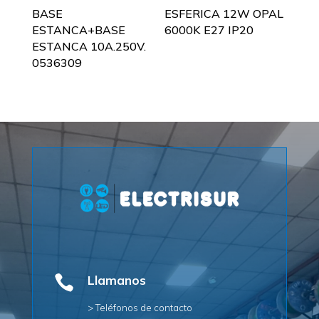
BASE
ESFERICA 12W OPAL
ESTANCA+BASE
6000K E27 IP20
ESTANCA 10A.250V.
0536309

Llamanos
> Teléfonos de contacto