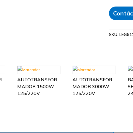
Contác
SKU:
LEG61
R
AUTOTRANSFOR
AUTOTRANSFOR
B
MADOR 1500W
MADOR 3000W
S
125/220V
125/220V
2