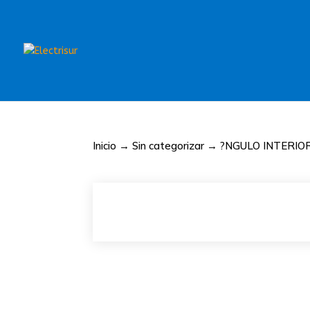
Inicio
→
Sin categorizar
→ ?NGULO INTERIOR