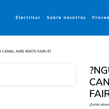
Electrisur
Sobre nosotros
Prove
 CANAL AIRE 40X70 FAIR-47
?NG
CAN
FAI
¿Estás inte