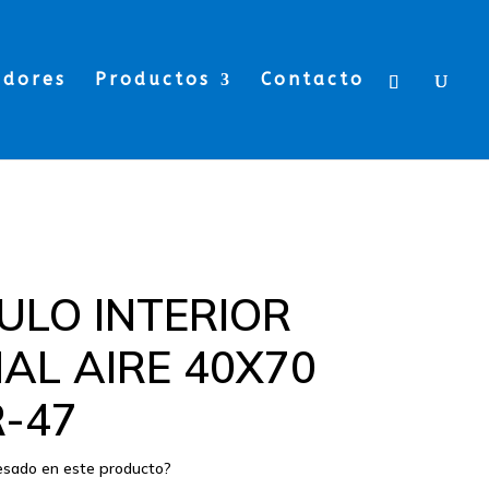
edores
Productos
Contacto
ULO INTERIOR
AL AIRE 40X70
R-47
resado en este producto?