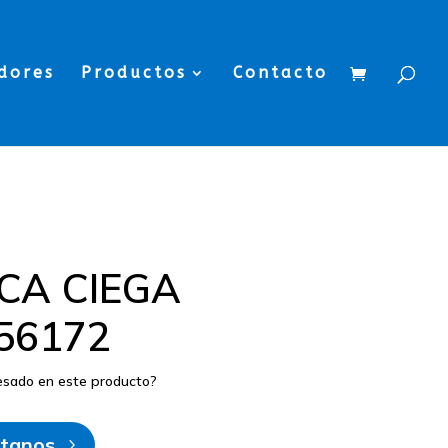
dores
Productos
Contacto
CA CIEGA
56172
resado en este producto?
tanos