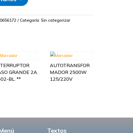
0656172
Categoría:
Sin categorizar
NTERRUPTOR
AUTOTRANSFOR
ASO GRANDE 2A
MADOR 2500W
02-BL. **
125/220V
Menú
Textos