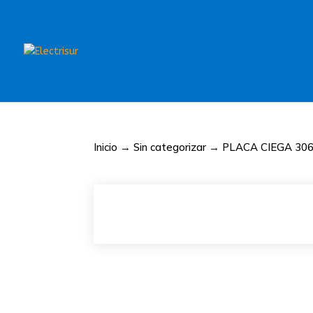
Inicio
→
Sin categorizar
→ PLACA CIEGA 30