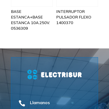
BASE
INTERRUPTOR
ESTANCA+BASE
PULSADOR FLEXO
ESTANCA 10A.250V.
1400370
0536309

Llamanos