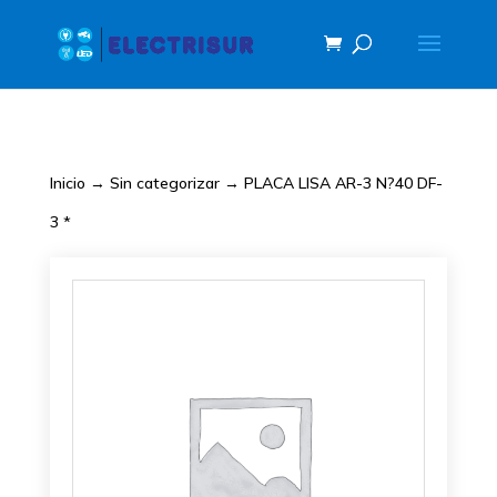
Inicio
→
Sin categorizar
→ PLACA LISA AR-3 N?40 DF-
3 *