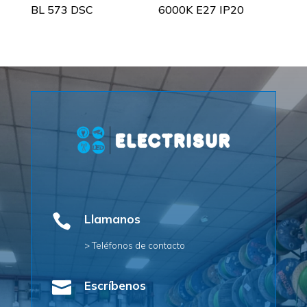
BL 573 DSC
6000K E27 IP20

Llamanos
> Teléfonos de contacto

Escríbenos