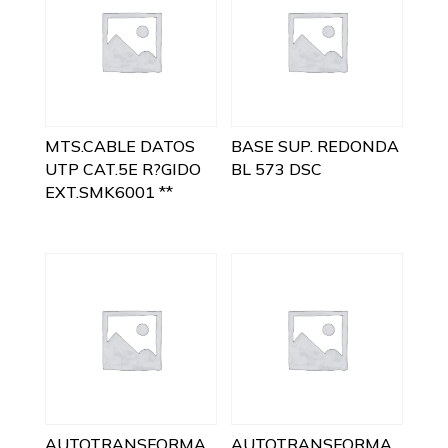
MTS.CABLE DATOS
BASE SUP. REDONDA
UTP CAT.5E R?GIDO
BL 573 DSC
EXT.SMK6001 **
AUTOTRANSFORMA
AUTOTRANSFORMA