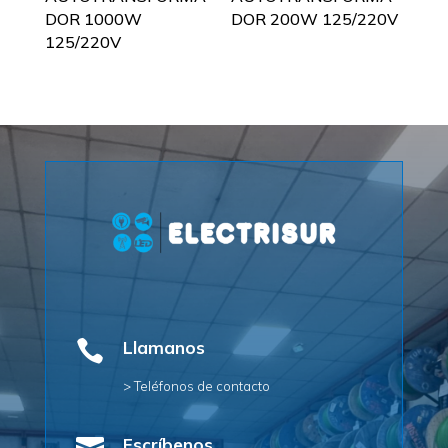
DOR 1000W
DOR 200W 125/220V
125/220V

Llamanos
> Teléfonos de contacto
Escríbenos