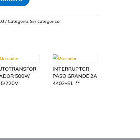
03
Categoría:
Sin categorizar
UTOTRANSFOR
INTERRUPTOR
ADOR 500W
PASO GRANDE 2A
25/220V
4402-BL. **