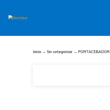
Inicio
→
Sin categorizar
→ PORTACEBADOR R