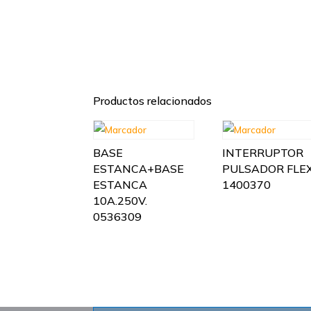
Productos relacionados
BASE
INTERRUPTOR
ESTANCA+BASE
PULSADOR FLE
ESTANCA
1400370
10A.250V.
0536309