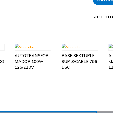
SKU:
POFE8
AUTOTRANSFOR
BASE SEXTUPLE
A
XO
MADOR 100W
SUP. S/CABLE 796
M
125/220V
DSC
1