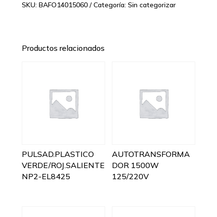
SKU:
BAFO14015060
Categoría:
Sin categorizar
Productos relacionados
PULSAD.PLASTICO
AUTOTRANSFORMA
VERDE/ROJ.SALIENTE
DOR 1500W
NP2-EL8425
125/220V