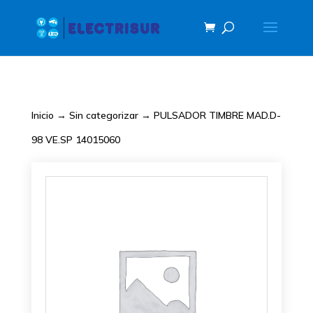
Inicio
→
Sin categorizar
→ PULSADOR TIMBRE MAD.D-
98 VE.SP 14015060