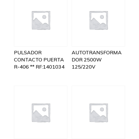
PULSADOR
AUTOTRANSFORMA
CONTACTO PUERTA
DOR 2500W
R-406 ** RF:1401034
125/220V