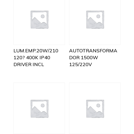
LUM.EMP.20W/210
AUTOTRANSFORMA
120? 400K IP40
DOR 1500W
DRIVER INCL
125/220V