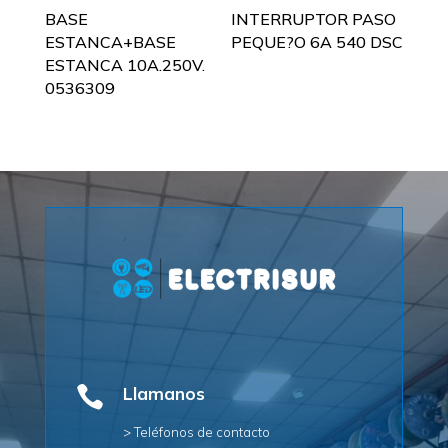
BASE
INTERRUPTOR PASO
ESTANCA+BASE
PEQUE?O 6A 540 DSC
ESTANCA 10A.250V.
0536309

Llamanos
> Teléfonos de contacto