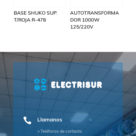
BASE SHUKO SUP.
AUTOTRANSFORMA
T/ROJA R-478
DOR 1000W
125/220V

Llamanos
> Teléfonos de contacto