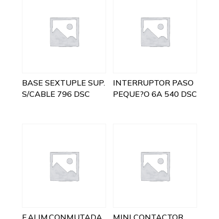
BASE SEXTUPLE SUP.
INTERRUPTOR PASO
S/CABLE 796 DSC
PEQUE?O 6A 540 DSC
F.ALIM.CONMUTADA
MINI CONTACTOR