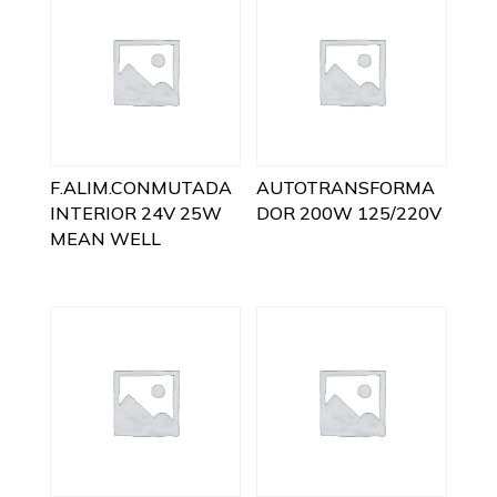
F.ALIM.CONMUTADA
AUTOTRANSFORMA
INTERIOR 24V 25W
DOR 200W 125/220V
MEAN WELL