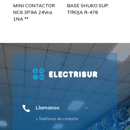
MINI CONTACTOR
BASE SHUKO SUP.
NC6 3P.9A 24Vca
T/ROJA R-478
1NA **

Llamanos
> Teléfonos de contacto