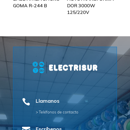
GOMA R-244 B
DOR 3000W
125/220V

Llamanos
> Teléfonos de contacto
Escríbenos