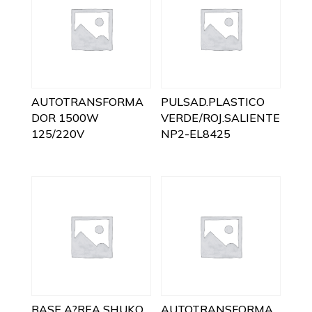
AUTOTRANSFORMA
PULSAD.PLASTICO
DOR 1500W
VERDE/ROJ.SALIENTE
125/220V
NP2-EL8425
BASE A?REA SHUKO
AUTOTRANSFORMA