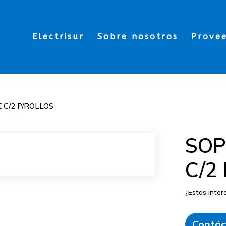
Electrisur
Sobre nosotros
Prove
C/2 P/ROLLOS
SOP
C/2
¿Estás inte
Contác