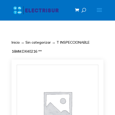
Inicio
→
Sin categorizar
→ T INSPECCIONABLE
16MM.DX40216 **