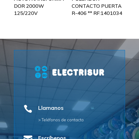
DOR 2000W
CONTACTO PUERTA
125/220V
R-406 ** RF:1401034

Llamanos
> Teléfonos de contacto
Escríbenos