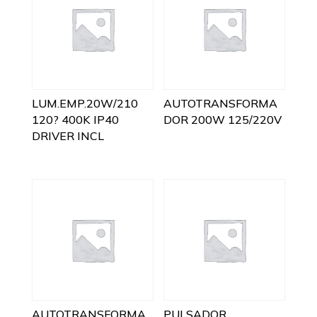
LUM.EMP.20W/210
AUTOTRANSFORMA
120? 400K IP40
DOR 200W 125/220V
DRIVER INCL
AUTOTRANSFORMA
PULSADOR