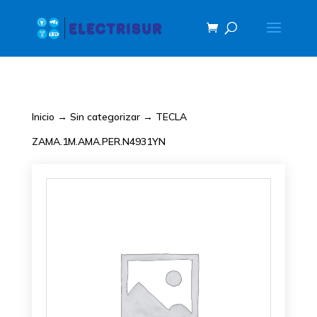
Inicio
→
Sin categorizar
→ TECLA
ZAMA.1M.AMA.PER.N4931YN