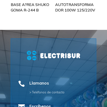
BASE A?REA SHUKO
AUTOTRANSFORMA
GOMA R-244 B
DOR 100W 125/220V

Llamanos
> Teléfonos de contacto
Escríbenos