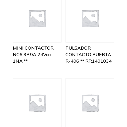
MINI CONTACTOR
PULSADOR
NC6 3P.9A 24Vca
CONTACTO PUERTA
1NA **
R-406 ** RF:1401034