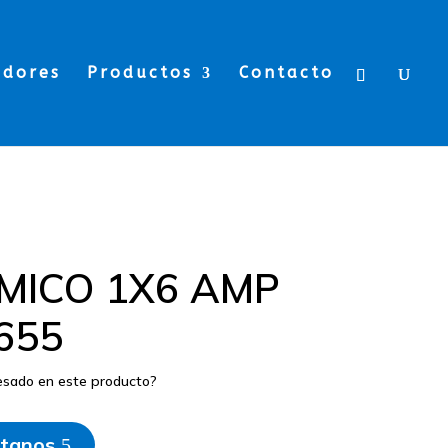
edores
Productos
Contacto
MICO 1X6 AMP
655
resado en este producto?
tanos