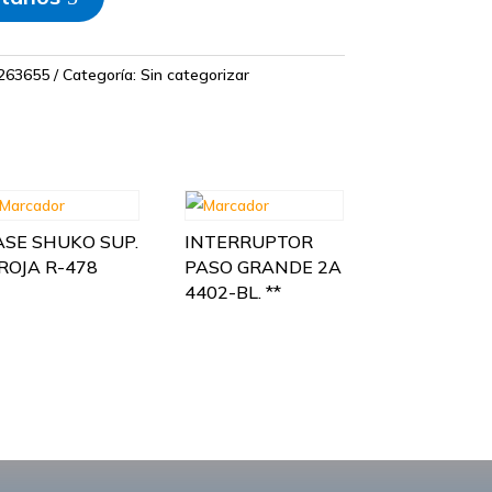
63655
Categoría:
Sin categorizar
ASE SHUKO SUP.
INTERRUPTOR
/ROJA R-478
PASO GRANDE 2A
4402-BL. **