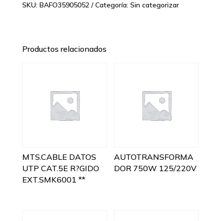
SKU:
BAFO35905052
Categoría:
Sin categorizar
Productos relacionados
MTS.CABLE DATOS
AUTOTRANSFORMA
UTP CAT.5E R?GIDO
DOR 750W 125/220V
EXT.SMK6001 **